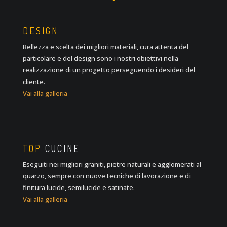
DESIGN
Bellezza e scelta dei migliori materiali, cura attenta del
particolare e del design sono i nostri obiettivi nella
realizzazione di un progetto perseguendo i desideri del
cliente.
Vai alla galleria
TOP
CUCINE
Eseguiti nei migliori graniti, pietre naturali e agglomerati al
quarzo, sempre con nuove tecniche di lavorazione e di
finitura lucide, semilucide e satinate.
Vai alla galleria