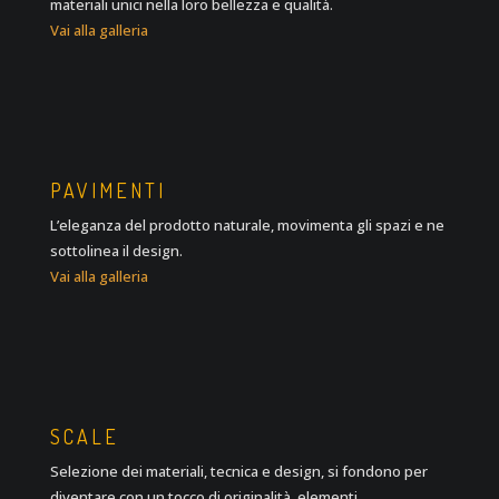
materiali unici nella loro bellezza e qualità.
Vai alla galleria
PAVIMENTI
L’eleganza del prodotto naturale, movimenta gli spazi e ne
sottolinea il design.
Vai alla galleria
SCALE
Selezione dei materiali, tecnica e design, si fondono per
diventare con un tocco di originalità, elementi